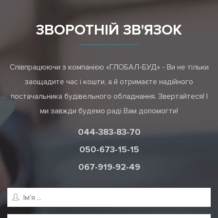
ЗВОРОТНІЙ ЗВ'ЯЗОК
Співпрацюючи з компанією «ГЛОБАЛ-БУД» - Ви не тільки
заощадите час і кошти, а й отримаєте надійного
постачальника будівельного обладнання. Звертайтеся! І
ми завжди будемо раді Вам допомогти!
044-383-83-70
050-673-15-15
067-919-92-49