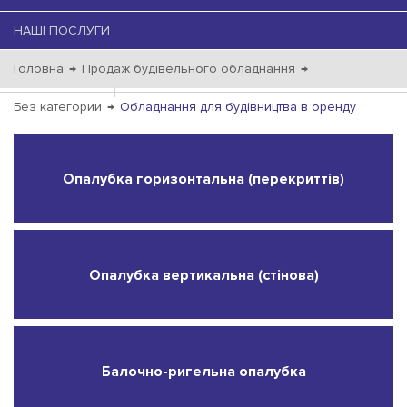
НАШІ ПОСЛУГИ
Головна
→
Продаж будівельного обладнання
→
Без категории
→
Обладнання для будівництва в оренду
Опалубка горизонтальна (перекриттів)
Опалубка вертикальна (стінова)
Балочно-ригельна опалубка