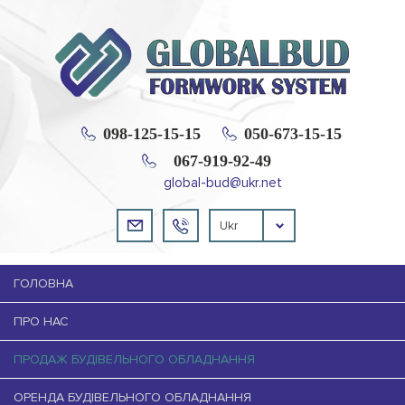
098-125-15-15
050-673-15-15
067-919-92-49
global-bud@ukr.net
Ukr
ГОЛОВНА
ПРО НАС
ПРОДАЖ БУДІВЕЛЬНОГО ОБЛАДНАННЯ
ОРЕНДА БУДІВЕЛЬНОГО ОБЛАДНАННЯ