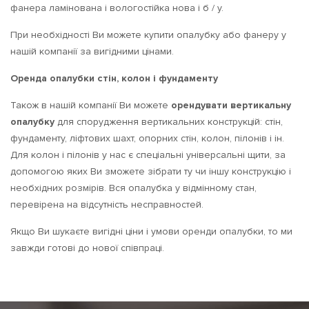
фанера ламінована і вологостійка нова і б / у.
При необхідності Ви можете купити опалубку або фанеру у
нашій компанії за вигідними цінами.
Оренда опалубки стін, колон і фундаменту
Також в нашій компанії Ви можете
орендувати
вертикальну
опалубку
для спорудження вертикальних конструкцій: стін,
фундаменту, ліфтових шахт, опорних стін, колон, пілонів і ін.
Для колон і пілонів у нас є спеціальні універсальні щити, за
допомогою яких Ви зможете зібрати ту чи іншу конструкцію і
необхідних розмірів.
Вся опалубка у відмінному стан,
перевірена на відсутність несправностей.
Якщо Ви шукаєте вигідні ціни і умови оренди опалубки, то ми
завжди готові до нової співпраці.