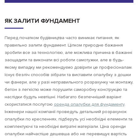
ЯК ЗАЛИТИ ФУНДАМЕНТ
Перед початком будівництва часто виникає питання, як
правильно залити фундамент. Цілком природне бажання
зробити все за технологією, але можлива причина в бажанні
заощадити та виконати всі роботи самотужки, але в будь-
якому випадку ми рекомендуємо довірити це професіоналам.
Існує безліч способів зібрати та виставити опалубку з дошки
чи фанери, але у разі неправильного розрахунку чи монтажу,
бетон з легкістю може порушити саморобну конструкцію та
наслідки будуть невтішні. Набагато безпечніший варіант
скористатися послугою
оренда опалубки для фундаменту
.
Інженери нашої компанії проведуть детальний розрахунок
опалубки по кресленнях, підберуть усі необхідні елементи та
комплектуючі та необхідні витратні матеріали. Ціна оренди
опалубки найчастіше дешевша або не перевищує вартість