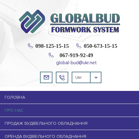
098-125-15-15
050-673-15-15
067-919-92-49
global-bud@ukr.net
Ukr
ГОЛОВНА
ПРО НАС
ПРОДАЖ БУДІВЕЛЬНОГО ОБЛАДНАННЯ
ОРЕНДА БУДІВЕЛЬНОГО ОБЛАДНАННЯ