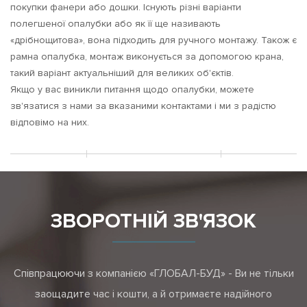
покупки фанери або дошки. Існують різні варіанти
полегшеної опалубки або як її ще називають
«дрібнощитова», вона підходить для ручного монтажу. Також є
рамна опалубка, монтаж виконується за допомогою крана,
такий варіант актуальніший для великих об'єктів.
Якщо у вас виникли питання щодо опалубки, можете
зв'язатися з нами за вказаними контактами і ми з радістю
відповімо на них.
ЗВОРОТНІЙ ЗВ'ЯЗОК
Співпрацюючи з компанією «ГЛОБАЛ-БУД» - Ви не тільки
заощадите час і кошти, а й отримаєте надійного