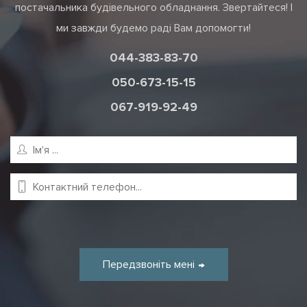
постачальника будівельного обладнання. Звертайтеся! І
ми завжди будемо раді Вам допомогти!
044-383-83-70
050-673-15-15
067-919-92-49
Передзвоніть мені