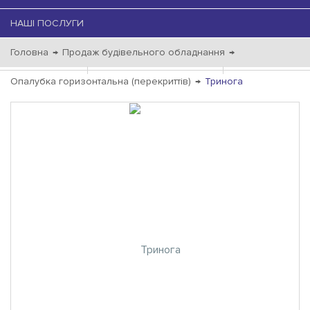
НАШІ ПОСЛУГИ
Головна
→
Продаж будівельного обладнання
→
Опалубка горизонтальна (перекриттів)
→
Тринога