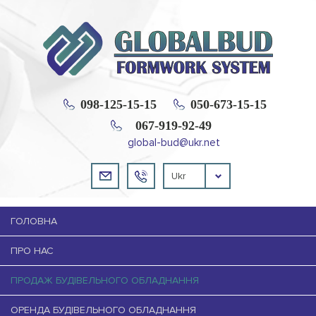
098-125-15-15
050-673-15-15
067-919-92-49
global-bud@ukr.net
Ukr
ГОЛОВНА
ПРО НАС
ПРОДАЖ БУДІВЕЛЬНОГО ОБЛАДНАННЯ
ОРЕНДА БУДІВЕЛЬНОГО ОБЛАДНАННЯ