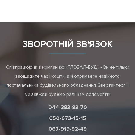
ЗВОРОТНІЙ ЗВ'ЯЗОК
Співпрацюючи з компанією «ГЛОБАЛ-БУД» - Ви не тільки
заощадите час і кошти, а й отримаєте надійного
постачальника будівельного обладнання. Звертайтеся! І
ми завжди будемо раді Вам допомогти!
044-383-83-70
050-673-15-15
067-919-92-49