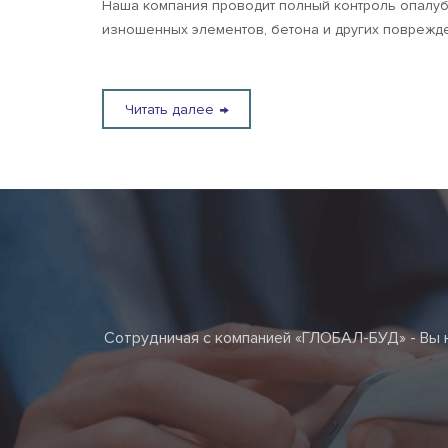
Наша компания проводит полный контроль опалубк
изношенных элементов, бетона и других поврежд
Читать далее
Сотрудничая с компанией «ГЛОБАЛ-БУД» - Вы н