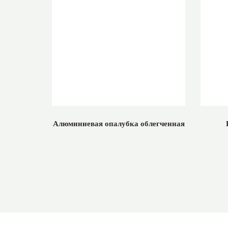
Алюминиевая опалубка облегченная
Фанера ламинированная