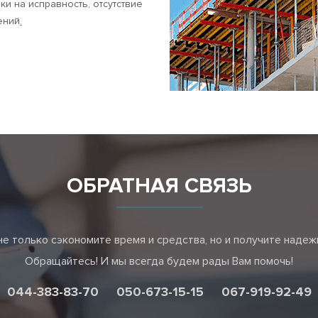
и на исправность, отсутствие
ений
.
ОБРАТНАЯ СВЯЗЬ
е только сэкономите время и средства, но и получите наде
Обращайтесь! И мы всегда будем рады Вам помочь!
044-383-83-70
050-673-15-15
067-919-92-49