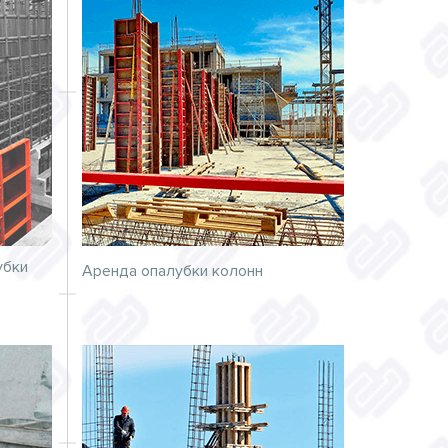
убки
Аренда опалубки колонн