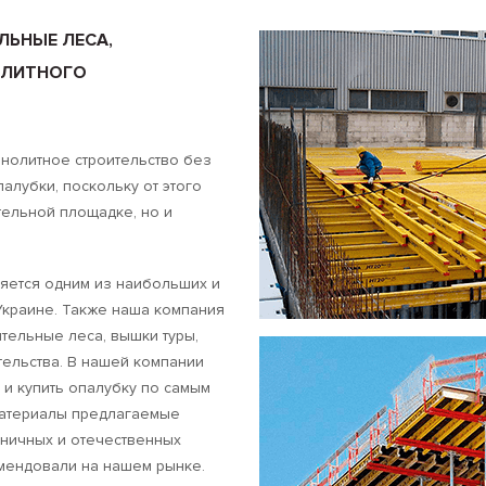
ЛЬНЫЕ ЛЕСА,
ОЛИТНОГО
нолитное строительство без
алубки, поскольку от этого
тельной площадке, но и
яется одним из наибольших и
Украине. Также наша компания
тельные леса, вышки туры,
ельства. В нашей компании
 и купить опалубку по самым
материалы предлагаемые
аничных и отечественных
мендовали на нашем рынке.