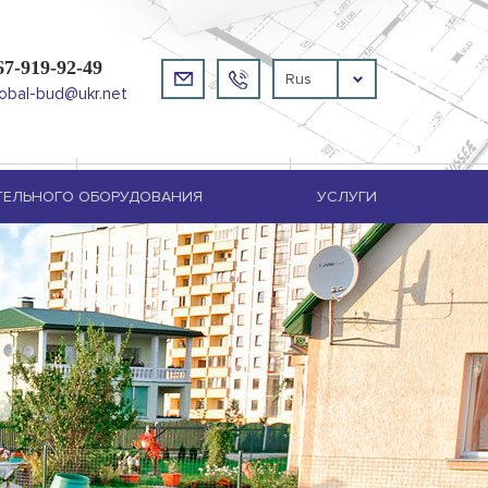
67-919-92-49
Rus
lobal-bud@ukr.net
ТЕЛЬНОГО ОБОРУДОВАНИЯ
УСЛУГИ