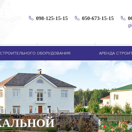
098-125-15-15
050-673-15-15
0
g
СТРОИТЕЛЬНОГО ОБОРУДОВАНИЯ
АРЕНДА СТРОИ
КАЛЬНОЙ
ОНТАЛЬНОЙ
-ТУРЫ И