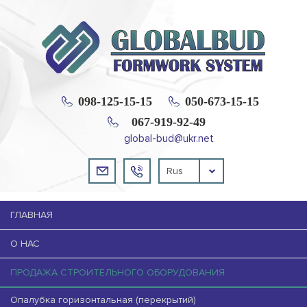
098-125-15-15
050-673-15-15
067-919-92-49
global-bud@ukr.net
Rus
ГЛАВНАЯ
О НАС
ПРОДАЖА СТРОИТЕЛЬНОГО ОБОРУДОВАНИЯ
Опалубка горизонтальная (перекрытий)