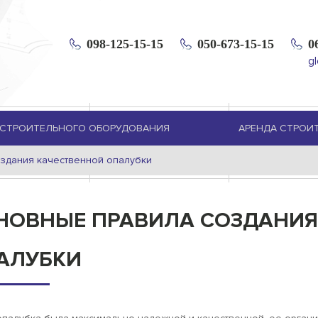
098-125-15-15
050-673-15-15
0
g
СТРОИТЕЛЬНОГО ОБОРУДОВАНИЯ
АРЕНДА СТРОИ
здания качественной опалубки
НОВНЫЕ ПРАВИЛА СОЗДАНИЯ
АЛУБКИ