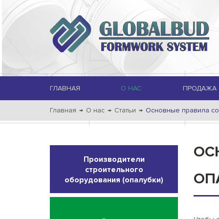
ГЛАВНАЯ
О НАС
ПРОДАЖА 
Главная
→
О нас
→
Статьи
→
Основные правила со
ОС
Производители
строительного
ОП
оборудования (опалубки)