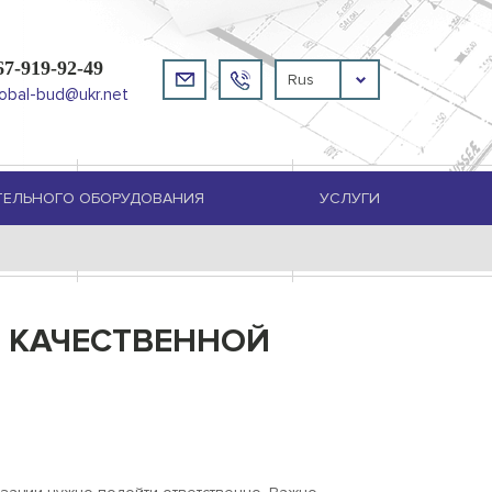
67-919-92-49
Rus
lobal-bud@ukr.net
ТЕЛЬНОГО ОБОРУДОВАНИЯ
УСЛУГИ
 КАЧЕСТВЕННОЙ