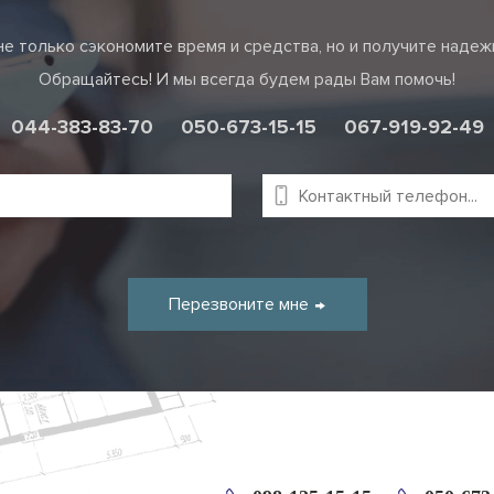
е только сэкономите время и средства, но и получите наде
Обращайтесь! И мы всегда будем рады Вам помочь!
044-383-83-70
050-673-15-15
067-919-92-49
Перезвоните мне