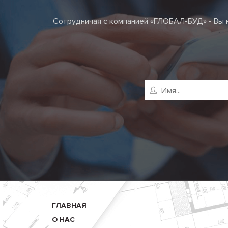
Сотрудничая с компанией «ГЛОБАЛ-БУД» - Вы н
ГЛАВНАЯ
О НАС