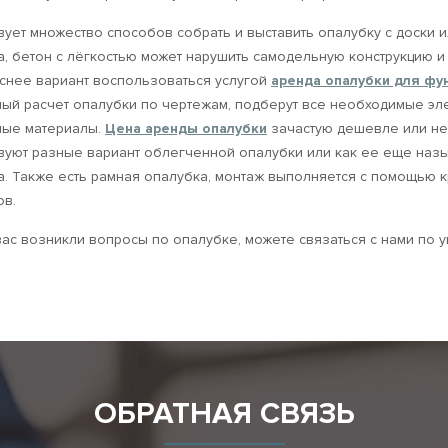
ует множество способов собрать и выставить опалубку с доски 
, бетон с лёгкостью может нарушить самодельную конструкцию и
снее вариант воспользоваться услугой
аренда опалубки для фу
ный расчет опалубки по чертежам, подберут все необходимые эл
ные материалы.
Цена аренды опалубки
зачастую дешевле или не
вуют разные вариант облегченной опалубки или как ее еще назы
. Также есть рамная опалубка, монтаж выполняется с помощью к
ов.
вас возникли вопросы по опалубке, можете связаться с нами по у
ОБРАТНАЯ СВЯЗЬ