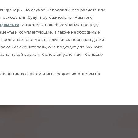
или фанеры, но случае неправильного расчета или
 последствия будут неутешительны. Намного
ндамента
. Инженеры нашей компании проведут
ементы и комплектующие, а также необходимые
 превышает стоимость покупки фанеры или доски.
вают «мелкощитовая», она подходит для ручного
рана, такой вариант более актуален для больших
казанным контактам и мы с радостью ответим на