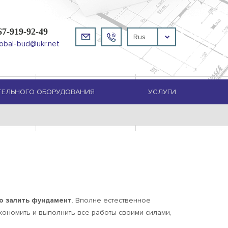
67-919-92-49
Rus
lobal-bud@ukr.net
ТЕЛЬНОГО ОБОРУДОВАНИЯ
УСЛУГИ
о залить фундамент
. Вполне естественное
кономить и выполнить все работы своими силами,