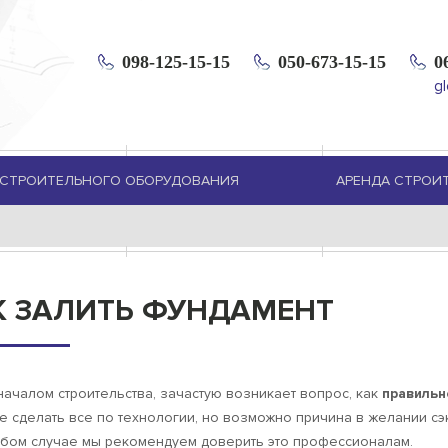
098-125-15-15
050-673-15-15
0
g
СТРОИТЕЛЬНОГО ОБОРУДОВАНИЯ
АРЕНДА СТРОИ
К ЗАЛИТЬ ФУНДАМЕНТ
ачалом строительства, зачастую возникает вопрос, как
правильн
 сделать все по технологии, но возможно причина в желании сэ
юбом случае мы рекомендуем доверить это профессионалам.